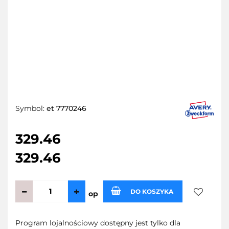
Symbol:
et 7770246
329.46
329.46
DO KOSZYKA
op
Do
Program lojalnościowy dostępny jest tylko dla