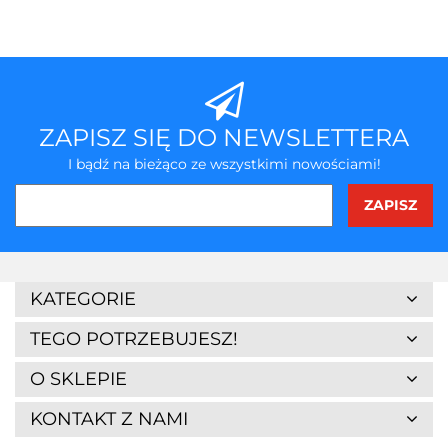
ZAPISZ SIĘ DO NEWSLETTERA
I bądź na bieżąco ze wszystkimi nowościami!
3Z
KATEGORIE
TEGO POTRZEBUJESZ!
O SKLEPIE
KONTAKT Z NAMI
7Days