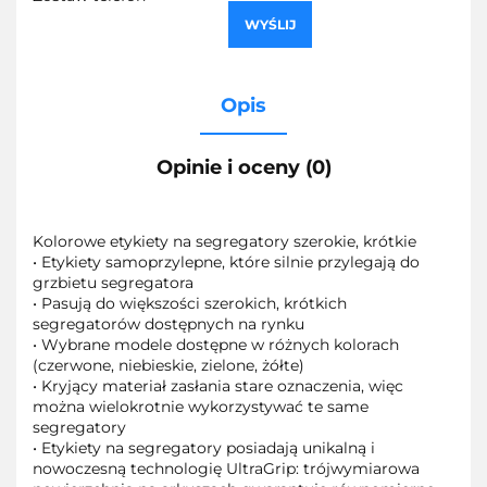
WYŚLIJ
Opis
Opinie i oceny (0)
Kolorowe etykiety na segregatory szerokie, krótkie
• Etykiety samoprzylepne, które silnie przylegają do
grzbietu segregatora
• Pasują do większości szerokich, krótkich
segregatorów dostępnych na rynku
• Wybrane modele dostępne w różnych kolorach
(czerwone, niebieskie, zielone, żółte)
• Kryjący materiał zasłania stare oznaczenia, więc
można wielokrotnie wykorzystywać te same
segregatory
• Etykiety na segregatory posiadają unikalną i
nowoczesną technologię UltraGrip: trójwymiarowa