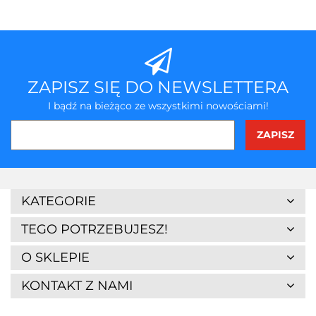
ZAPISZ SIĘ DO NEWSLETTERA
I bądź na bieżąco ze wszystkimi nowościami!
3Z
KATEGORIE
TEGO POTRZEBUJESZ!
O SKLEPIE
KONTAKT Z NAMI
7Days