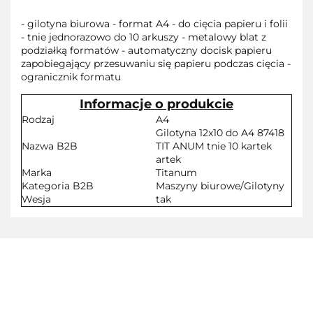
- gilotyna biurowa - format A4 - do cięcia papieru i folii
- tnie jednorazowo do 10 arkuszy - metalowy blat z
podziałką formatów - automatyczny docisk papieru
zapobiegający przesuwaniu się papieru podczas cięcia -
ogranicznik formatu
Informacje o produkcie
Rodzaj
A4
Gilotyna 12x10 do A4 87418
Nazwa B2B
TIT ANUM tnie 10 kartek
artek
Marka
Titanum
Kategoria B2B
Maszyny biurowe/Gilotyny
Wesja
tak