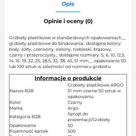
Opis
Opinie i oceny (0)
Grzbiety plastikowe w standardowych opakowaniach__
grzbiety plastikowe do bindowania_ dostępne kolory:
biały, żółty, czerwony, zielony, niebieski, brązowy,
czarny i przezroczysty_ dostępne rozmiary: 5, 6, 10, 12,5,
14, 16, 19, 22, 25, 28,5, 32, 38, 45, 51 mm__ opakowanie 50
lub 100 sztuk w zależności od rozmiaru grzbietu
Informacje o produkcie
Grzbiety plastikowe ARGO
Nazwa B2B
51 mm czarne 50 sztuk w
opakowaniu
Kolor
Czarny
Marka
Argo
Sprzęt do
Kategoria B2B
prezentacji/Grzbiety
Opakowanie
50
Pojemność kartek
500