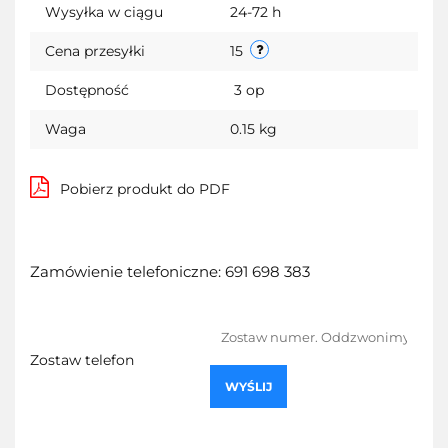
Wysyłka w ciągu
24-72 h
Cena przesyłki
15
Dostępność
3
op
Waga
0.15 kg
Pobierz produkt do PDF
Zamówienie telefoniczne: 691 698 383
Zostaw telefon
WYŚLIJ