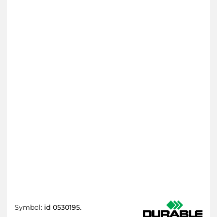
Symbol:
id 0530195.