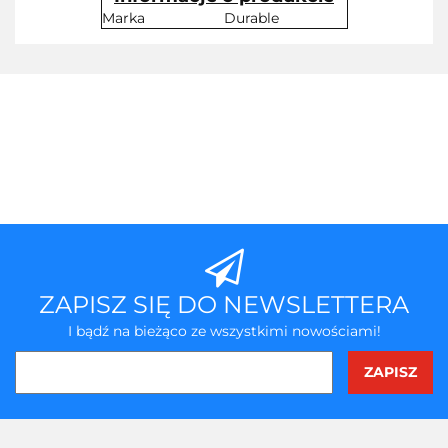
Marka
Durable
ZAPISZ SIĘ DO NEWSLETTERA
I bądź na bieżąco ze wszystkimi nowościami!