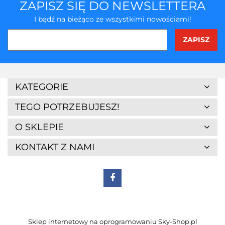
ZAPISZ SIĘ DO NEWSLETTERA
I bądź na bieżąco ze wszystkimi nowościami!
3Z
KATEGORIE
TEGO POTRZEBUJESZ!
O SKLEPIE
KONTAKT Z NAMI
7Days
Sklep internetowy na oprogramowaniu Sky-Shop.pl