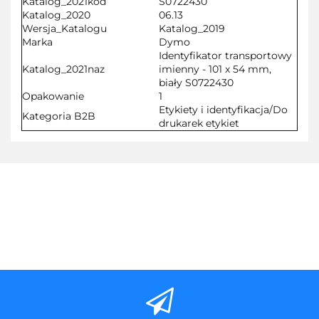
Katalog_2021kod
S0722430
Katalog_2020
06.13
Wersja_Katalogu
Katalog_2019
Marka
Dymo
Identyfikator transportowy
Katalog_2021naz
imienny - 101 x 54 mm,
biały S0722430
Opakowanie
1
Etykiety i identyfikacja/Do
Kategoria B2B
drukarek etykiet