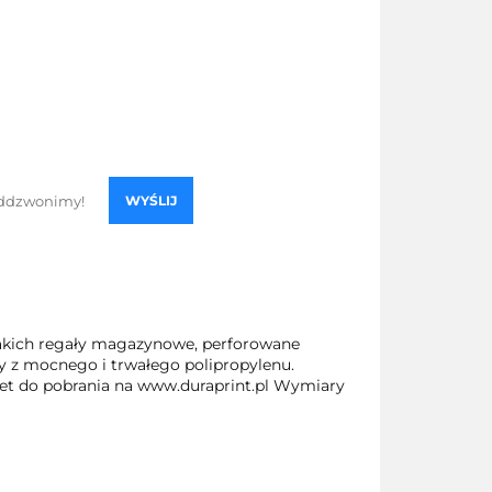
WYŚLIJ
akich regały magazynowe, perforowane
ły z mocnego i trwałego polipropylenu.
iet do pobrania na www.duraprint.pl Wymiary