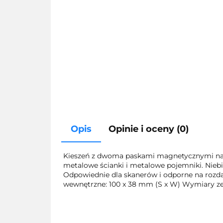
Opis
Opinie i oceny (0)
Kieszeń z dwoma paskami magnetycznymi na t
metalowe ścianki i metalowe pojemniki. Niebie
Odpowiednie dla skanerów i odporne na rozda
wewnętrzne: 100 x 38 mm (S x W) Wymiary zew