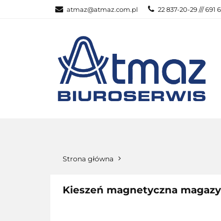
atmaz@atmaz.com.pl
22 837-20-29 /// 691 
KATEGOR
WSZYSTKIE KATEGORIE
KATEG
Strona główna
Kieszeń magnetyczna magazy