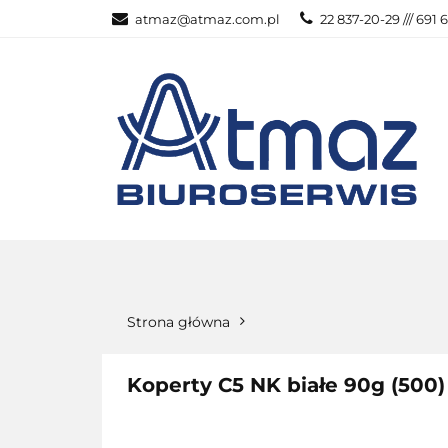
atmaz@atmaz.com.pl
22 837-20-29 /// 691 
KATEGOR
WSZYSTKIE KATEGORIE
KATEG
Strona główna
Koperty C5 NK białe 90g (500