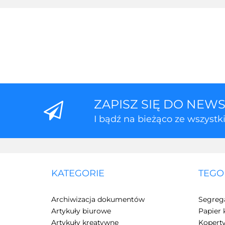
ZAPISZ SIĘ DO NEW
I bądź na bieżąco ze wszyst
KATEGORIE
TEGO
Archiwizacja dokumentów
Segreg
Artykuły biurowe
Papier 
Artykuły kreatywne
Kopert