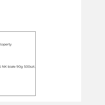
Koperty
 NK białe 90g 500szt.