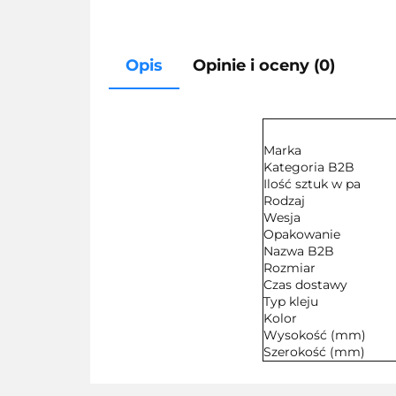
Opis
Opinie i oceny (0)
Marka
Kategoria B2B
Ilość sztuk w pa
Rodzaj
Wesja
Opakowanie
Nazwa B2B
Rozmiar
Czas dostawy
Typ kleju
Kolor
Wysokość (mm)
Szerokość (mm)