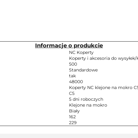
Informacje o produkcie
NC Koperty
Koperty i akcesoria do wysyłek/
500
Standardowe
tak
48000
Koperty NC klejone na mokro C5
C5
5 dni roboczych
Klejone na mokro
Biały
162
229