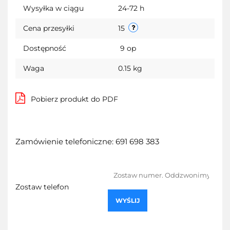
Wysyłka w ciągu
24-72 h
Cena przesyłki
15
Dostępność
9
op
Waga
0.15 kg
Pobierz produkt do PDF
Zamówienie telefoniczne: 691 698 383
Zostaw telefon
WYŚLIJ