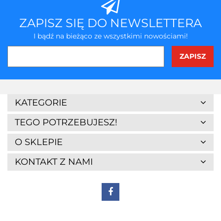
ZAPISZ SIĘ DO NEWSLETTERA
I bądź na bieżąco ze wszystkimi nowościami!
3Z
KATEGORIE
TEGO POTRZEBUJESZ!
O SKLEPIE
KONTAKT Z NAMI
7Days