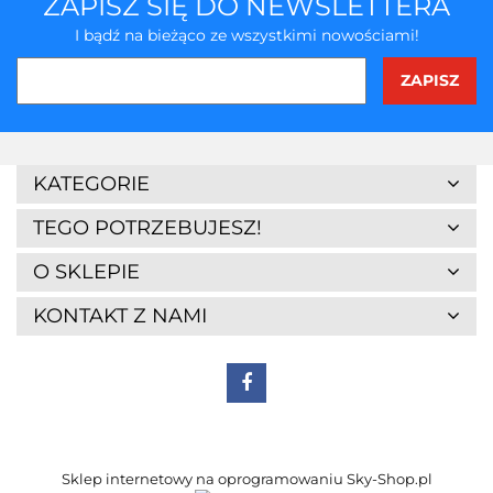
ZAPISZ SIĘ DO NEWSLETTERA
I bądź na bieżąco ze wszystkimi nowościami!
3Z
KATEGORIE
TEGO POTRZEBUJESZ!
O SKLEPIE
KONTAKT Z NAMI
7Days
Sklep internetowy na oprogramowaniu Sky-Shop.pl