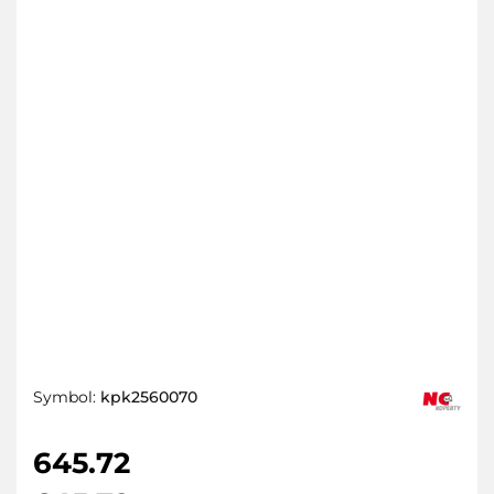
Symbol:
kpk2560070
645.72