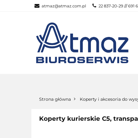
atmaz@atmaz.com.pl
22 837-20-29 /// 691 
KATEGOR
WSZYSTKIE KATEGORIE
KATEG
Strona główna
Koperty i akcesoria do wys
Koperty kurierskie C5, trans