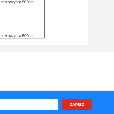
rzezroczysta 500szt.
rzezroczysta 500szt.