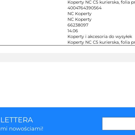
Koperty NC C5 kurierska, folia p
4004764390564
NC Koperty
NC Koperty
66238097
14.06
Koperty i akcesoria do wysyłek
Koperty NC C5 kurierska, folia p
SLETTERA
kimi nowościami!