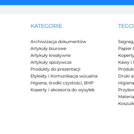
KATEGORIE
TEGO
Archiwizacja dokumentów
Segreg
Artykuły biurowe
Papier 
Artykuły kreatywne
Kopert
Artykuły spożywcze
Kawy i 
Produkty do prezentacji
Produkt
Etykiety i Komunikacja wizualna
Druki 
Higiena, środki czystości, BHP
Higiena
Koperty i akcesoria do wysyłek
Przybor
Materia
Koszulk