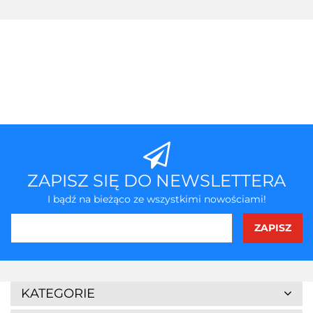
ZAPISZ SIĘ DO NEWSLETTERA
I bądź na bieżąco ze wszystkimi nowościami!
3Z
KATEGORIE