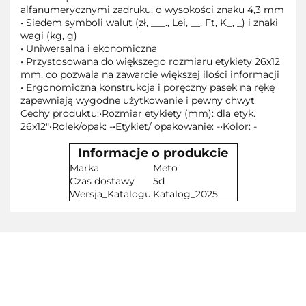
alfanumerycznymi zadruku, o wysokości znaku 4,3 mm
• Siedem symboli walut (zł, ___., Lei, __, Ft, K_, _) i znaki
wagi (kg, g)
• Uniwersalna i ekonomiczna
• Przystosowana do większego rozmiaru etykiety 26x12
mm, co pozwala na zawarcie większej ilości informacji
• Ergonomiczna konstrukcja i poręczny pasek na rękę
zapewniają wygodne użytkowanie i pewny chwyt
Cechy produktu:•Rozmiar etykiety (mm): dla etyk.
26x12"•Rolek/opak: -•Etykiet/ opakowanie: -•Kolor: -
Informacje o produkcie
Marka
Meto
Czas dostawy
5d
Wersja_Katalogu
Katalog_2025