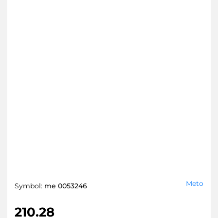
Meto
Symbol:
me 0053246
210.28