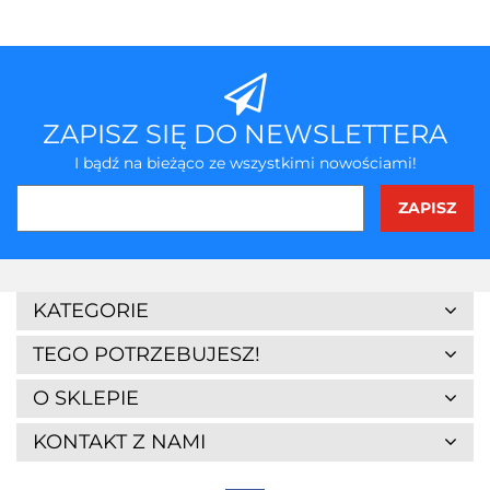
ZAPISZ SIĘ DO NEWSLETTERA
I bądź na bieżąco ze wszystkimi nowościami!
3Z
KATEGORIE
TEGO POTRZEBUJESZ!
O SKLEPIE
KONTAKT Z NAMI
7Days