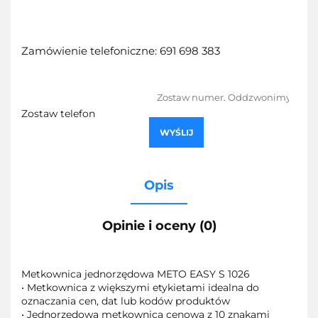
Zamówienie telefoniczne: 691 698 383
Zostaw telefon
WYŚLIJ
Opis
Opinie i oceny (0)
Metkownica jednorzędowa METO EASY S 1026
• Metkownica z większymi etykietami idealna do
oznaczania cen, dat lub kodów produktów
• Jednorzędowa metkownica cenowa z 10 znakami