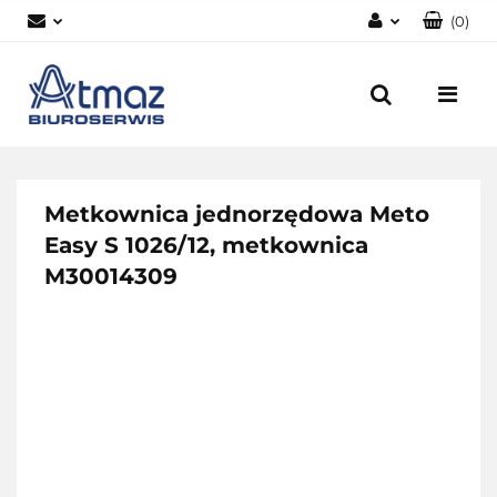
(
0
)
Zaloguj się
Zarejestruj się
Dodaj zgłoszenie
Zgody cookies
Metkownica jednorzędowa Meto
Easy S 1026/12, metkownica
M30014309