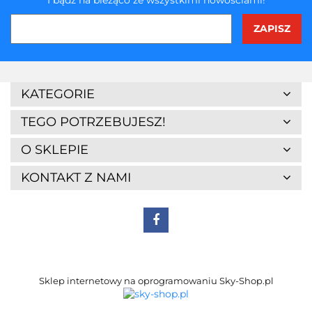
3Z
KATEGORIE
TEGO POTRZEBUJESZ!
O SKLEPIE
KONTAKT Z NAMI
7Days
Sklep internetowy na oprogramowaniu Sky-Shop.pl
A4 Tech