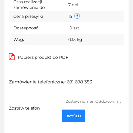
Czas realizacji
7 dni
zamówienia do
Cena przesyłki
15
Dostępność
0
szt.
Waga
0.15 kg
Pobierz produkt do PDF
Zamówienie telefoniczne: 691 698 383
Zostaw telefon
WYŚLIJ