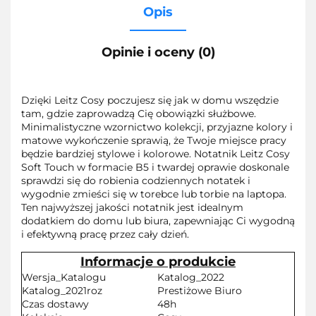
Opis
Opinie i oceny (0)
Dzięki Leitz Cosy poczujesz się jak w domu wszędzie
tam, gdzie zaprowadzą Cię obowiązki służbowe.
Minimalistyczne wzornictwo kolekcji, przyjazne kolory i
matowe wykończenie sprawią, że Twoje miejsce pracy
będzie bardziej stylowe i kolorowe. Notatnik Leitz Cosy
Soft Touch w formacie B5 i twardej oprawie doskonale
sprawdzi się do robienia codziennych notatek i
wygodnie zmieści się w torebce lub torbie na laptopa.
Ten najwyższej jakości notatnik jest idealnym
dodatkiem do domu lub biura, zapewniając Ci wygodną
i efektywną pracę przez cały dzień.
Informacje o produkcie
Wersja_Katalogu
Katalog_2022
Katalog_2021roz
Prestiżowe Biuro
Czas dostawy
48h