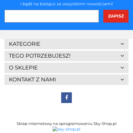
I bądź na bieżąco ze wszystkimi nowościami!
3Z
KATEGORIE
TEGO POTRZEBUJESZ!
O SKLEPIE
KONTAKT Z NAMI
7Days
Sklep internetowy na oprogramowaniu Sky-Shop.pl
A4 Tech