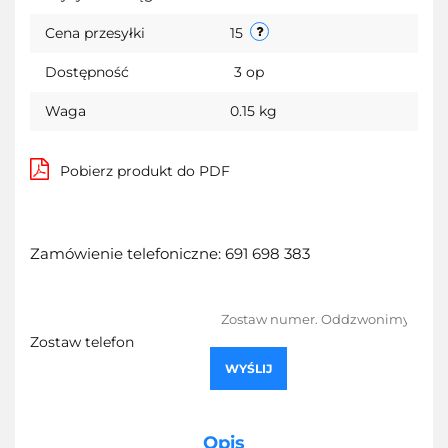
Cena przesyłki
15
Dostępność
3
op
Waga
0.15 kg
Pobierz produkt do PDF
Zamówienie telefoniczne: 691 698 383
Zostaw telefon
WYŚLIJ
Opis