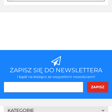
ZAPISZ SIĘ DO NEWSLETTERA
I bądź na bieżąco ze wszystkimi nowościami!
3Z
KATEGORIE