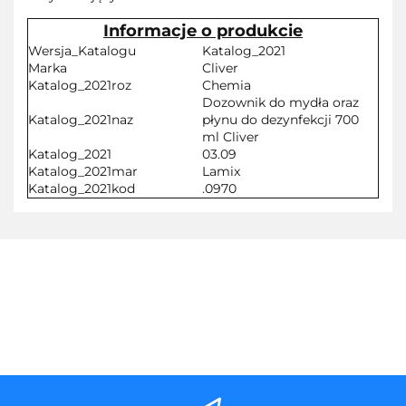
Informacje o produkcie
Wersja_Katalogu
Katalog_2021
Marka
Cliver
Katalog_2021roz
Chemia
Dozownik do mydła oraz
Katalog_2021naz
płynu do dezynfekcji 700
ml Cliver
Katalog_2021
03.09
Katalog_2021mar
Lamix
Katalog_2021kod
.0970