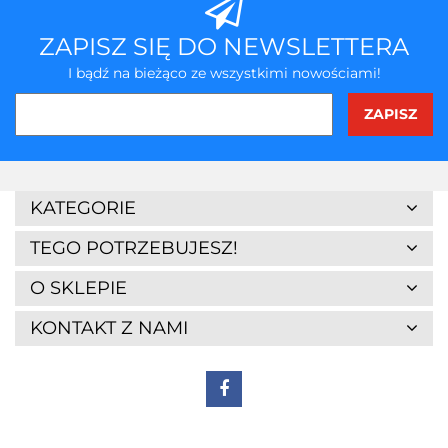
ZAPISZ SIĘ DO NEWSLETTERA
I bądź na bieżąco ze wszystkimi nowościami!
3Z
KATEGORIE
TEGO POTRZEBUJESZ!
O SKLEPIE
KONTAKT Z NAMI
7Days