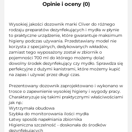
Opinie i oceny (0)
Wysokiej jakości dozownik marki Cliver do różnego
rodzaju preparatów dezynfekujących i mydła w płynie
to praktyczne urządzenie, które gwarantuje maksimum
higieny podczas używania. Przedstawiany model nie
korzysta z specjalnych, dedykowanych wkładów,
zamiast tego wyposażony został w zbiornik o
pojemności 700 ml do którego możemy dolać
dowolny środek dezynfekujący czy mydło. Sprawdza się
perfekcyjne z dużymi kanistrami, które możemy kupić
na zapas i używać przez długi czas.
Prezentowany dozownik zaprojektowano i wykonano w
trosce o zapewnienie wysokiej higieny i wygody pracy.
Charakteryzuje się takimi praktycznymi właściwościami
jak np.:
Wytrzymała obudowa
Szybka do monitorowania ilości mydła
Łatwy sposób napełniania zbiornika
Higieniczna szczelność - doskonała do środków
dezynfekujących