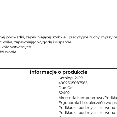
wej podkładki, zapewniającej szybkie i precyzyjne ruchy myszy o
kownika, zapewniając wygodę i wsparcie
 kolorystycznych
zi dłonie
Informacje o produkcie
Katalog_2019
4902505087585
Duo Gel
62402
Akcesoria komputerowe/Podkład
Ergonomia i bezpieczeństwo pr
Podkładka pod mysz czerwono-
Podkładka pod mysz czerwono-