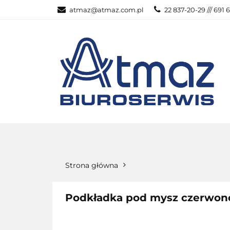
atmaz@atmaz.com.pl
22 837-20-29 /// 691 
KATEGOR
WSZYSTKIE KATEGORIE
KATEG
Strona główna
Podkładka pod mysz czerwono