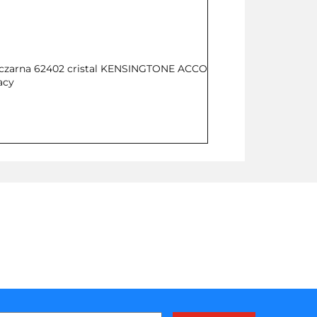
czarna 62402 cristal KENSINGTONE ACCO
acy