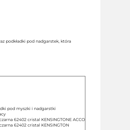
raz podkładki pod nadgarstek, która
ki pod myszki i nadgarstki
acy
czarna 62402 cristal KENSINGTONE ACCO
czarna 62402 cristal KENSINGTON