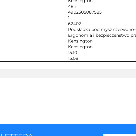
Kensington
48h
4902505087585
1
62402
Podkładka pod mysz czerwono-
Ergonomia i bezpieczeństwo pr
Kensington
Kensington
15.10
15.08