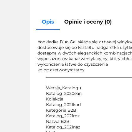
Opis
Opinie i oceny (0)
podkładka Duo Gel składa się z trwałej winylo
dostosowuje się do kształtu nadgarstka użyt
dostępna w dwóch eleganckich kombinacjach
wyposażona w kanał wentylacyjny, który chłod
wykończenie łatwe do czyszczenia
kolor: czerwony/czarny
Wersja_Katalogu
Katalog_2020ean
Kolekcja
Katalog_2021kod
Kategoria B2B
Katalog_2021roz
Nazwa B2B
Katalog_2021naz