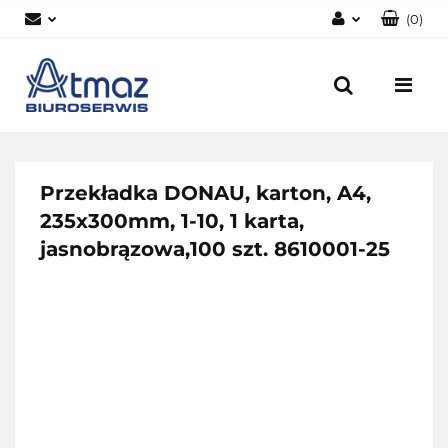
(
0
)
Zaloguj się
Zarejestruj się
Dodaj zgłoszenie
Zgody cookies
Przekładka DONAU, karton, A4,
235x300mm, 1-10, 1 karta,
jasnobrązowa,100 szt. 8610001-25