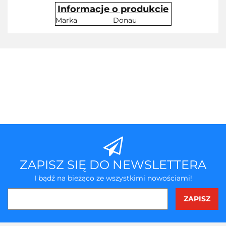
Informacje o produkcie
Marka
Donau
ZAPISZ SIĘ DO NEWSLETTERA
I bądź na bieżąco ze wszystkimi nowościami!