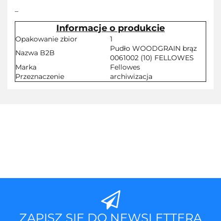
_
Informacje o produkcie
Opakowanie zbior
1
Pudło WOODGRAIN brąz
Nazwa B2B
0061002 (10) FELLOWES
Marka
Fellowes
Przeznaczenie
archiwizacja
ZAPISZ SIĘ DO NEWSLETTERA