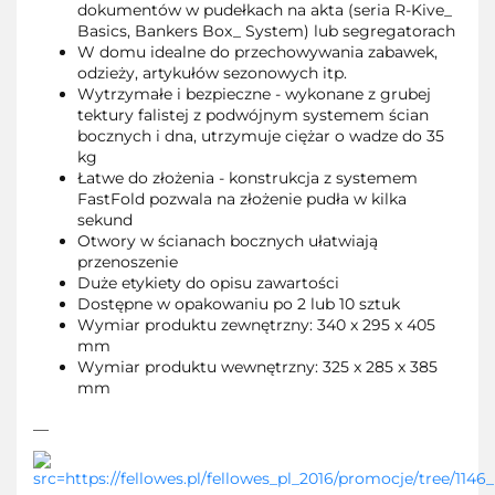
dokumentów w pudełkach na akta (seria R-Kive_
Basics, Bankers Box_ System) lub segregatorach
W domu idealne do przechowywania zabawek,
odzieży, artykułów sezonowych itp.
Wytrzymałe i bezpieczne - wykonane z grubej
tektury falistej z podwójnym systemem ścian
bocznych i dna, utrzymuje ciężar o wadze do 35
kg
Łatwe do złożenia - konstrukcja z systemem
FastFold pozwala na złożenie pudła w kilka
sekund
Otwory w ścianach bocznych ułatwiają
przenoszenie
Duże etykiety do opisu zawartości
Dostępne w opakowaniu po 2 lub 10 sztuk
Wymiar produktu zewnętrzny: 340 x 295 x 405
mm
Wymiar produktu wewnętrzny: 325 x 285 x 385
mm
__