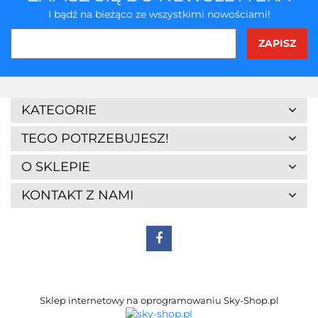
I bądź na bieżąco ze wszystkimi nowościami!
3Z
KATEGORIE
TEGO POTRZEBUJESZ!
O SKLEPIE
KONTAKT Z NAMI
7Days
Sklep internetowy na oprogramowaniu Sky-Shop.pl
A4 Tech