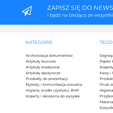
ZAPISZ SIĘ DO NEW
I bądź na bieżąco ze wszyst
KATEGORIE
TEGO
Archiwizacja dokumentów
Segreg
Artykuły biurowe
Papier 
Artykuły kreatywne
Kopert
Artykuły spożywcze
Kawy i 
Produkty do prezentacji
Produkt
Etykiety i Komunikacja wizualna
Druki 
Higiena, środki czystości, BHP
Higiena
Koperty i akcesoria do wysyłek
Przybor
Materia
Koszulk