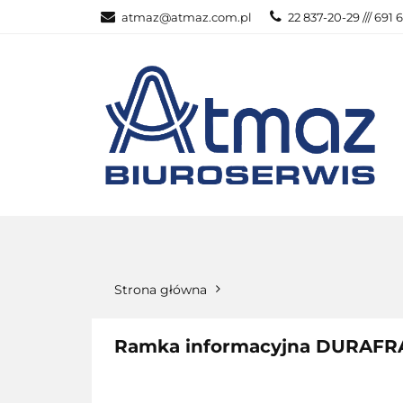
atmaz@atmaz.com.pl
22 837-20-29 /// 691 
KATEGOR
WSZYSTKIE KATEGORIE
KATEG
Strona główna
Ramka informacyjna DURAFRA