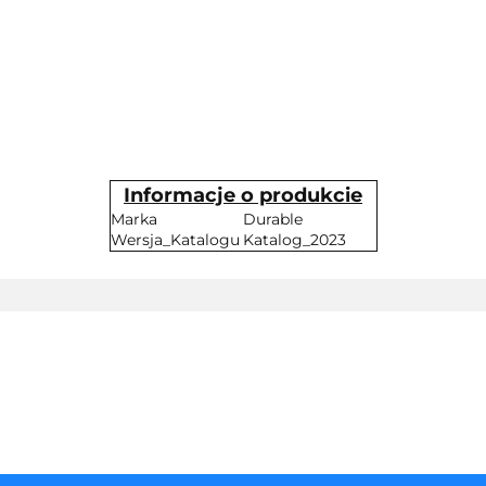
Informacje o produkcie
Marka
Durable
Wersja_Katalogu
Katalog_2023