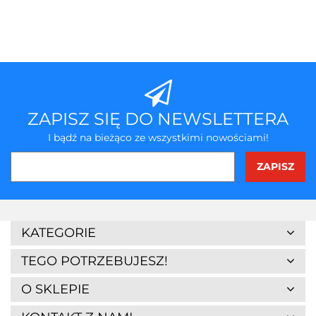
ZAPISZ SIĘ DO NEWSLETTERA
I bądź na bieżąco ze wszystkimi nowościami!
3Z
KATEGORIE
TEGO POTRZEBUJESZ!
O SKLEPIE