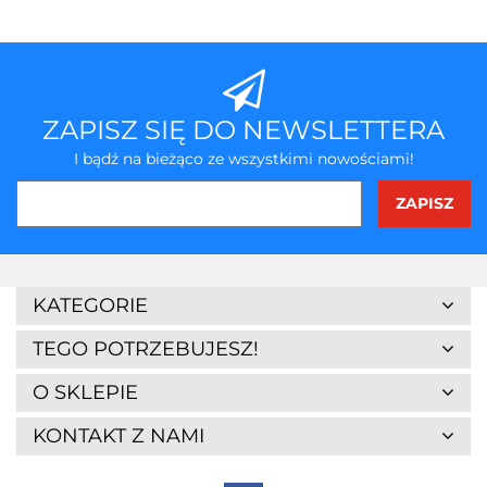
ZAPISZ SIĘ DO NEWSLETTERA
I bądź na bieżąco ze wszystkimi nowościami!
3Z
KATEGORIE
TEGO POTRZEBUJESZ!
O SKLEPIE
KONTAKT Z NAMI
7Days