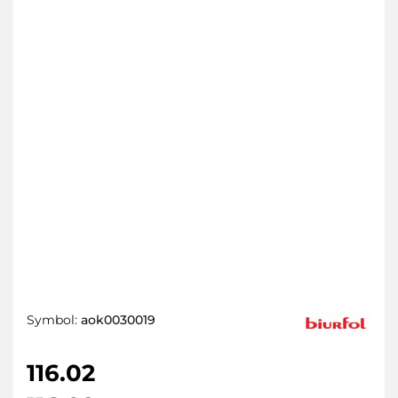
Symbol:
aok0030019
116.02