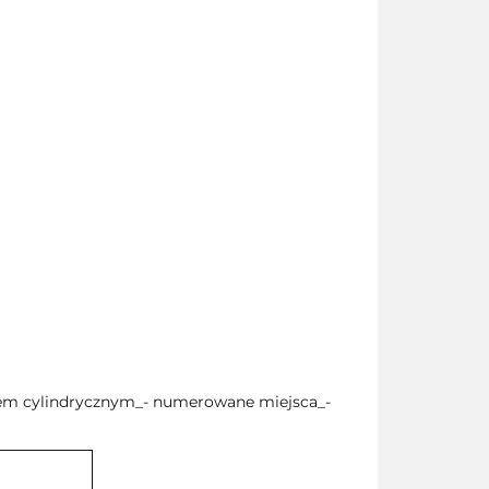
kiem cylindrycznym_- numerowane miejsca_-