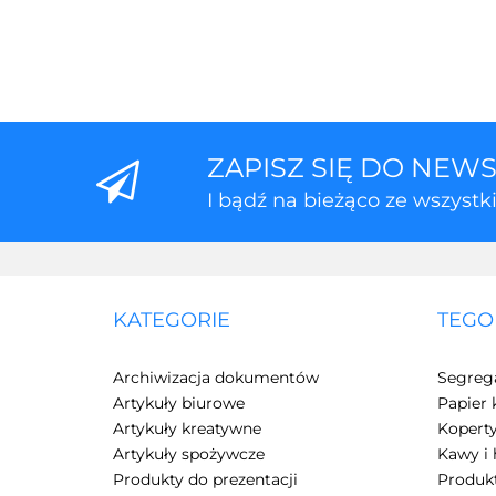
ZAPISZ SIĘ DO NEW
I bądź na bieżąco ze wszyst
KATEGORIE
TEGO
Archiwizacja dokumentów
Segreg
Artykuły biurowe
Papier 
Artykuły kreatywne
Kopert
Artykuły spożywcze
Kawy i 
Produkty do prezentacji
Produkt