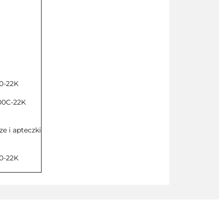
0-22K
00C-22K
ze i apteczki
0-22K