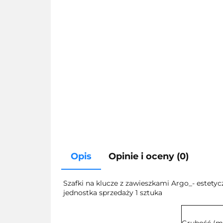
Opis
Opinie i oceny (0)
Szafki na klucze z zawieszkami Argo_- estet
jednostka sprzedaży 1 sztuka