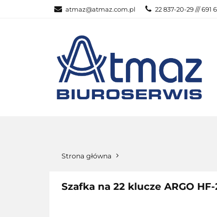
atmaz@atmaz.com.pl
22 837-20-29 /// 691 
KATEGOR
WSZYSTKIE KATEGORIE
KATEG
Strona główna
Szafka na 22 klucze ARGO HF