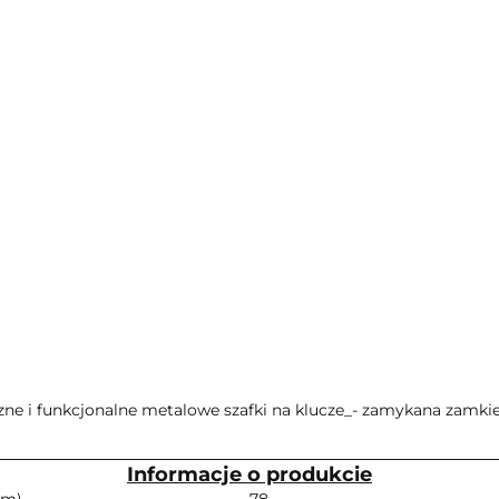
yczne i funkcjonalne metalowe szafki na klucze_- zamykana zam
Informacje o produkcie