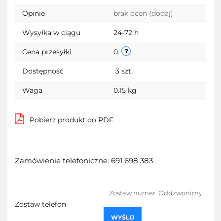
Opinie
brak ocen
(dodaj)
Wysyłka w ciągu
24-72 h
Cena przesyłki
0
Dostępność
3
szt.
Waga
0.15 kg
Pobierz produkt do PDF
Zamówienie telefoniczne: 691 698 383
Zostaw telefon
WYŚLIJ