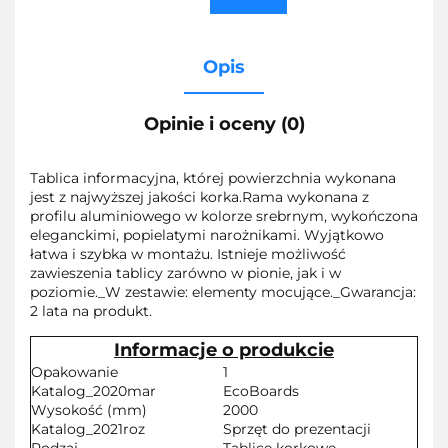
Opis
Opinie i oceny (0)
Tablica informacyjna, której powierzchnia wykonana
jest z najwyższej jakości korka.Rama wykonana z
profilu aluminiowego w kolorze srebrnym, wykończona
eleganckimi, popielatymi narożnikami. Wyjątkowo
łatwa i szybka w montażu. Istnieje możliwość
zawieszenia tablicy zarówno w pionie, jak i w
poziomie._W zestawie: elementy mocujące._Gwarancja:
2 lata na produkt.
Informacje o produkcie
Opakowanie
1
Katalog_2020mar
EcoBoards
Wysokość (mm)
2000
Katalog_2021roz
Sprzęt do prezentacji
Rodzaj
Tablice korkowe