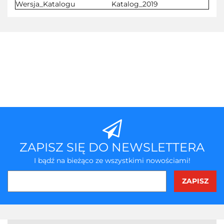
Wersja_Katalogu
Katalog_2019
ZAPISZ SIĘ DO NEWSLETTERA
I bądź na bieżąco ze wszystkimi nowościami!
3Z