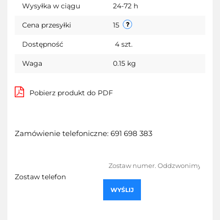
Wysyłka w ciągu
24-72 h
Cena przesyłki
15
Dostępność
4
szt.
Waga
0.15 kg
Pobierz produkt do PDF
Zamówienie telefoniczne: 691 698 383
Zostaw telefon
WYŚLIJ