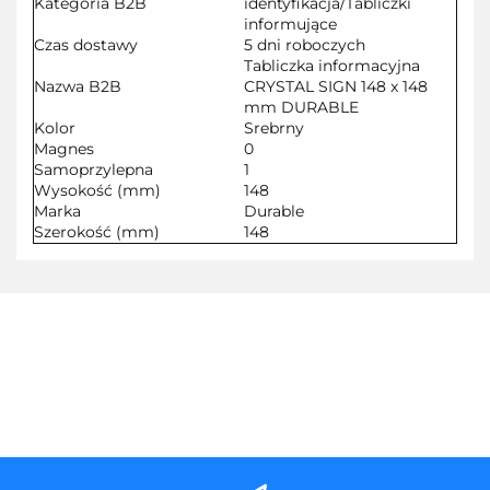
Kategoria B2B
identyfikacja/Tabliczki
informujące
Czas dostawy
5 dni roboczych
Tabliczka informacyjna
Nazwa B2B
CRYSTAL SIGN 148 x 148
mm DURABLE
Kolor
Srebrny
Magnes
0
Samoprzylepna
1
Wysokość (mm)
148
Marka
Durable
Szerokość (mm)
148