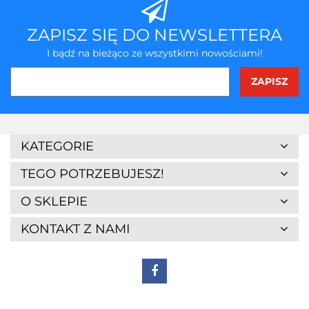
ZAPISZ SIĘ DO NEWSLETTERA
I bądź na bieżąco ze wszystkimi nowościami!
3Z
KATEGORIE
TEGO POTRZEBUJESZ!
O SKLEPIE
KONTAKT Z NAMI
7Days