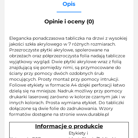
Opis
Opinie i oceny (0)
Elegancka ponadczasowa tabliczka na drzwi z wysokiej
jakości szkła akrylowego w 7 różnych rozmiarach.
Przezroczyste płytki akrylowe, spolerowane na
obrzeżach oraz półprzezroczysta folia nadają tabliczce
wyjątkowy wygląd. Dwie płytki akrylowe wraz z folią
znajdującą się pomiędzy nimi, są przymocowane do
ściany przy pomocy dwóch ozdobnych śrub
mocujących. Prosty montaż przy pomocy intrukcji.
Foliowe etykiety w formacie A4 dzięki perforacji łatwo
dzielą się na mniejsze. Nadruk możliwy przy pomocy
drukarki laserowej zarówno w kolorze czarnym jak i w
innych kolorach. Prosta wymiana etykiet. Do tabliczki
dołączone są dwie folie do zadrukowania. Wzory
formatów dostępne na stronie www.durable.pl
Informacje o produkcie
Etykiety i