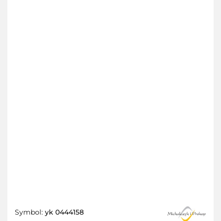
Symbol:
yk 0444158