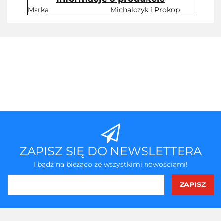
Marka
Michalczyk i Prokop
ZAPISZ SIĘ DO NEWSLETTERA
I bądź na bieżąco ze wszystkimi nowościami!