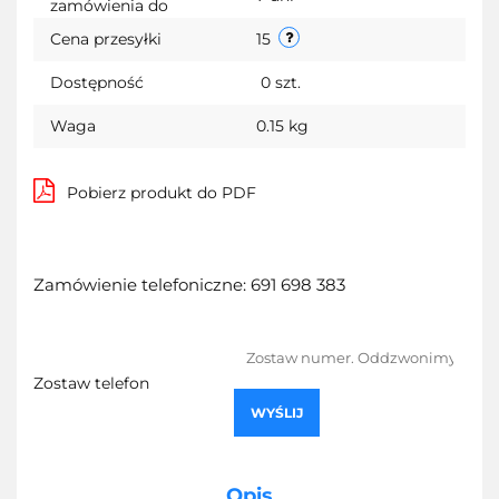
zamówienia do
Cena przesyłki
15
Dostępność
0
szt.
Waga
0.15 kg
Pobierz produkt do PDF
Zamówienie telefoniczne: 691 698 383
Zostaw telefon
WYŚLIJ
Opis