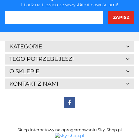
I bądź na bieżąco ze wszystkimi nowościami!
3Z
KATEGORIE
TEGO POTRZEBUJESZ!
O SKLEPIE
KONTAKT Z NAMI
7Days
Sklep internetowy na oprogramowaniu Sky-Shop.pl
A4 Tech