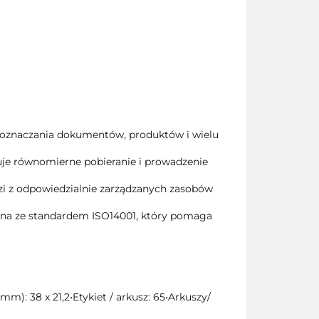
, oznaczania dokumentów, produktów i wielu
tuje równomierne pobieranie i prowadzenie
dzi z odpowiedzialnie zarządzanych zasobów
odna ze standardem ISO14001, który pomaga
): 38 x 21,2•Etykiet / arkusz: 65•Arkuszy/