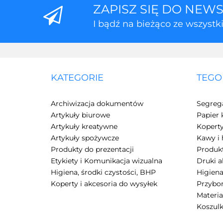
ZAPISZ SIĘ DO NEW
I bądź na bieżąco ze wszyst
KATEGORIE
TEGO
Archiwizacja dokumentów
Segreg
Artykuły biurowe
Papier 
Artykuły kreatywne
Kopert
Artykuły spożywcze
Kawy i 
Produkty do prezentacji
Produkt
Etykiety i Komunikacja wizualna
Druki 
Higiena, środki czystości, BHP
Higiena
Koperty i akcesoria do wysyłek
Przybor
Materia
Koszulk