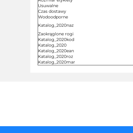
Rozmiar etykiety
Usuwalne
Czas dostawy
Wodoodporne
Katalog_2020naz
Zaokrąglone rogi
Katalog_2020kod
Katalog_2020
Katalog_2020ean
Katalog_2020roz
Katalog_2020mar