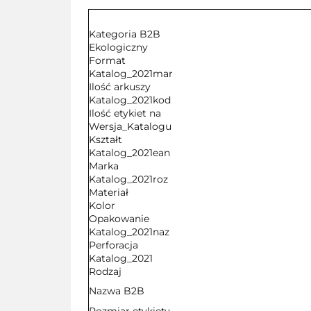
Kategoria B2B
Ekologiczny
Format
Katalog_2021mar
Ilość arkuszy
Katalog_2021kod
Ilość etykiet na
Wersja_Katalogu
Kształt
Katalog_2021ean
Marka
Katalog_2021roz
Materiał
Kolor
Opakowanie
Katalog_2021naz
Perforacja
Katalog_2021
Rodzaj
Nazwa B2B