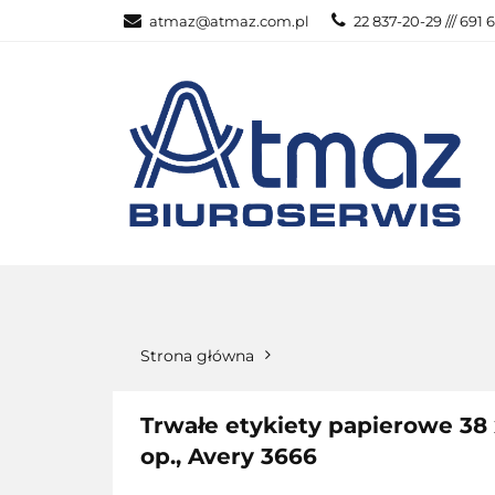
atmaz@atmaz.com.pl
22 837-20-29 /// 691 
KATEGOR
WSZYSTKIE KATEGORIE
KATEG
Strona główna
Trwałe etykiety papierowe 38 
op., Avery 3666