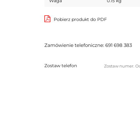
Waga
0.15 kg
Pobierz produkt do PDF
Zamówienie telefoniczne: 691 698 383
Zostaw telefon