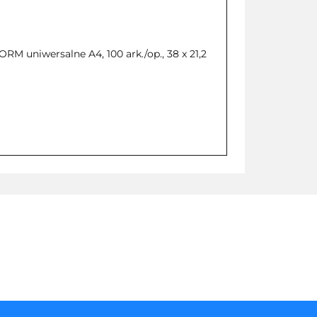
M uniwersalne A4, 100 ark./op., 38 x 21,2