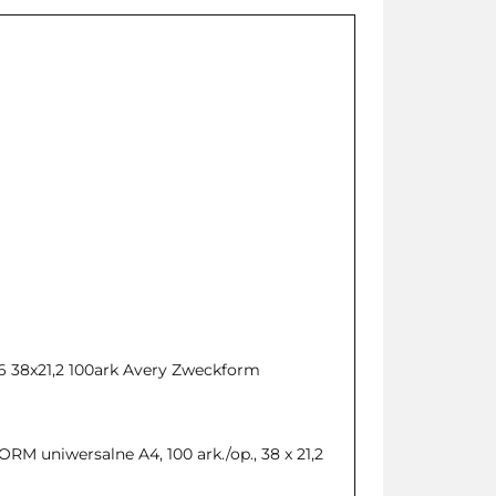
66 38x21,2 100ark Avery Zweckform
M uniwersalne A4, 100 ark./op., 38 x 21,2