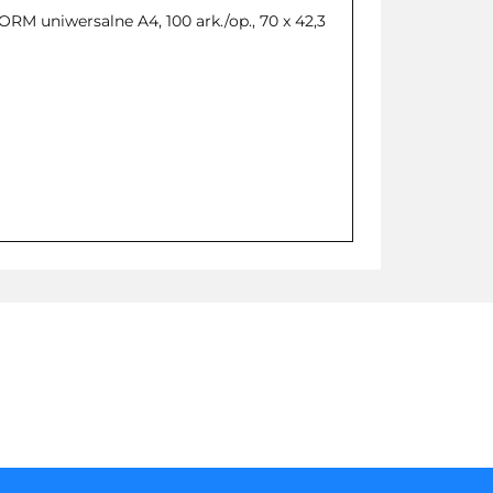
M uniwersalne A4, 100 ark./op., 70 x 42,3