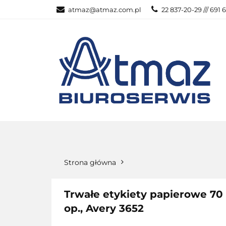
atmaz@atmaz.com.pl
22 837-20-29 /// 691 
KATEGOR
WSZYSTKIE KATEGORIE
KATEG
Strona główna
Trwałe etykiety papierowe 70 
op., Avery 3652