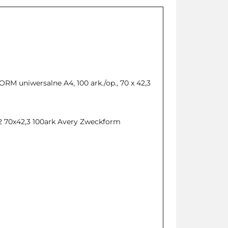
M uniwersalne A4, 100 ark./op., 70 x 42,3
52 70x42,3 100ark Avery Zweckform