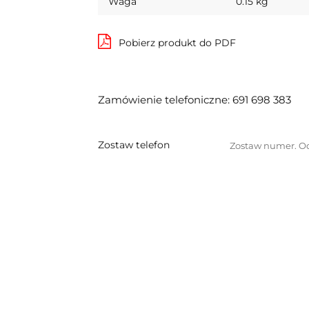
Waga
0.15 kg
Pobierz produkt do PDF
Zamówienie telefoniczne: 691 698 383
Zostaw telefon