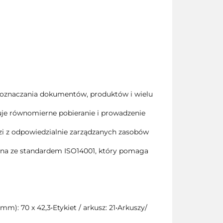
, oznaczania dokumentów, produktów i wielu
tuje równomierne pobieranie i prowadzenie
dzi z odpowiedzialnie zarządzanych zasobów
odna ze standardem ISO14001, który pomaga
): 70 x 42,3•Etykiet / arkusz: 21•Arkuszy/