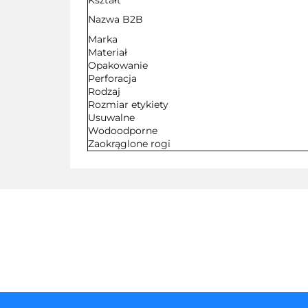
Kształt
Nazwa B2B
Marka
Materiał
Opakowanie
Perforacja
Rodzaj
Rozmiar etykiety
Usuwalne
Wodoodporne
Zaokrąglone rogi