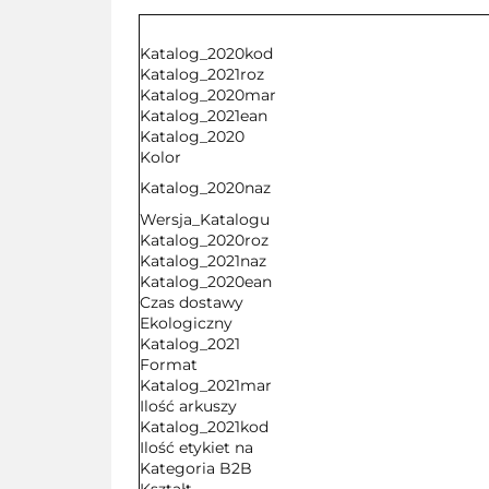
Katalog_2020kod
Katalog_2021roz
Katalog_2020mar
Katalog_2021ean
Katalog_2020
Kolor
Katalog_2020naz
Wersja_Katalogu
Katalog_2020roz
Katalog_2021naz
Katalog_2020ean
Czas dostawy
Ekologiczny
Katalog_2021
Format
Katalog_2021mar
Ilość arkuszy
Katalog_2021kod
Ilość etykiet na
Kategoria B2B