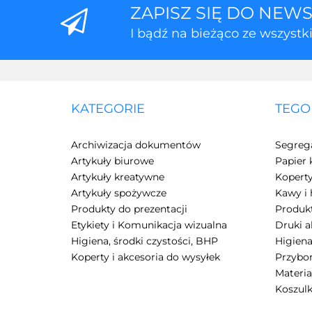
ZAPISZ SIĘ DO NEW
I bądź na bieżąco ze wszyst
KATEGORIE
TEGO
Archiwizacja dokumentów
Segreg
Artykuły biurowe
Papier 
Artykuły kreatywne
Kopert
Artykuły spożywcze
Kawy i 
Produkty do prezentacji
Produkt
Etykiety i Komunikacja wizualna
Druki 
Higiena, środki czystości, BHP
Higiena
Koperty i akcesoria do wysyłek
Przybor
Materia
Koszulk