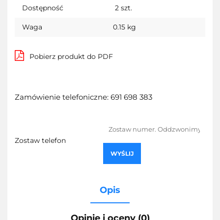
Dostępność
2
szt.
Waga
0.15 kg
Pobierz produkt do PDF
Zamówienie telefoniczne: 691 698 383
Zostaw telefon
WYŚLIJ
Opis
Opinie i oceny (0)