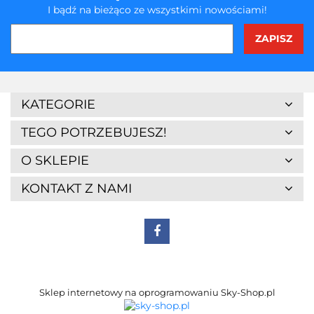
I bądź na bieżąco ze wszystkimi nowościami!
3Z
KATEGORIE
TEGO POTRZEBUJESZ!
O SKLEPIE
KONTAKT Z NAMI
7Days
Sklep internetowy na oprogramowaniu Sky-Shop.pl
A4 Tech