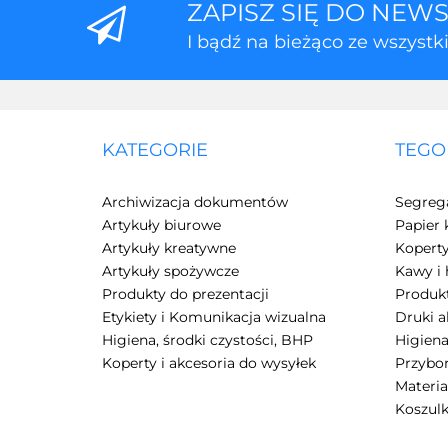
ZAPISZ SIĘ DO NEW
I bądź na bieżąco ze wszyst
KATEGORIE
TEGO
Archiwizacja dokumentów
Segreg
Artykuły biurowe
Papier 
Artykuły kreatywne
Kopert
Artykuły spożywcze
Kawy i 
Produkty do prezentacji
Produkt
Etykiety i Komunikacja wizualna
Druki 
Higiena, środki czystości, BHP
Higiena
Koperty i akcesoria do wysyłek
Przybor
Materia
Koszulk