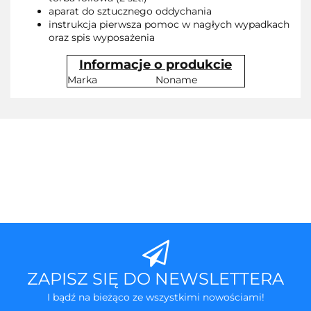
aparat do sztucznego oddychania
instrukcja pierwsza pomoc w nagłych wypadkach
oraz spis wyposażenia
Informacje o produkcie
Marka
Noname
ZAPISZ SIĘ DO NEWSLETTERA
I bądź na bieżąco ze wszystkimi nowościami!