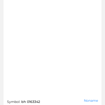
Noname
Symbol:
bh 0163342