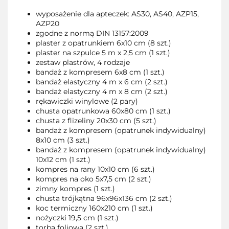
wyposażenie dla apteczek: AS30, AS40, AZP15,
AZP20
zgodne z normą DIN 13157:2009
plaster z opatrunkiem 6x10 cm (8 szt.)
plaster na szpulce 5 m x 2,5 cm (1 szt.)
zestaw plastrów, 4 rodzaje
bandaż z kompresem 6x8 cm (1 szt.)
bandaż elastyczny 4 m x 6 cm (2 szt.)
bandaż elastyczny 4 m x 8 cm (2 szt.)
rękawiczki winylowe (2 pary)
chusta opatrunkowa 60x80 cm (1 szt.)
chusta z flizeliny 20x30 cm (5 szt.)
bandaż z kompresem (opatrunek indywidualny)
8x10 cm (3 szt.)
bandaż z kompresem (opatrunek indywidualny)
10x12 cm (1 szt.)
kompres na rany 10x10 cm (6 szt.)
kompres na oko 5x7,5 cm (2 szt.)
zimny kompres (1 szt.)
chusta trójkątna 96x96x136 cm (2 szt.)
koc termiczny 160x210 cm (1 szt.)
nożyczki 19,5 cm (1 szt.)
torba foliowa (2 szt.)