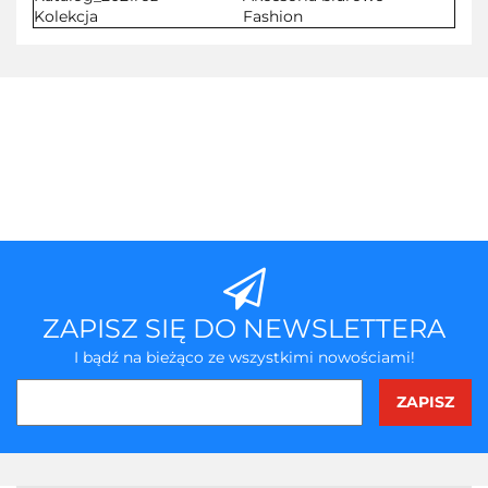
Kolekcja
Fashion
ZAPISZ SIĘ DO NEWSLETTERA
I bądź na bieżąco ze wszystkimi nowościami!
3Z