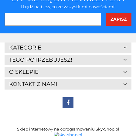
I bądź na bieżąco ze wszystkimi nowościami!
3Z
KATEGORIE
TEGO POTRZEBUJESZ!
O SKLEPIE
KONTAKT Z NAMI
7Days
Sklep internetowy na oprogramowaniu Sky-Shop.pl
A4 Tech