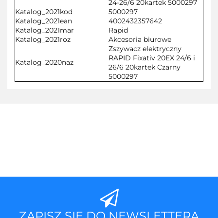
24-26/6 20kartek 5000297
Katalog_2021kod
5000297
Katalog_2021ean
4002432357642
Katalog_2021mar
Rapid
Katalog_2021roz
Akcesoria biurowe
Zszywacz elektryczny
RAPID Fixativ 20EX 24/6 i
Katalog_2020naz
26/6 20kartek Czarny
5000297
ZAPISZ SIĘ DO NEWSLETTERA