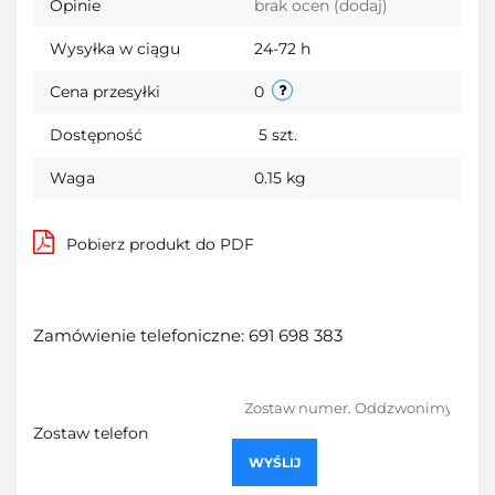
Opinie
brak ocen
(dodaj)
Wysyłka w ciągu
24-72 h
Cena przesyłki
0
Dostępność
5
szt.
Waga
0.15 kg
Pobierz produkt do PDF
Zamówienie telefoniczne: 691 698 383
Zostaw telefon
WYŚLIJ