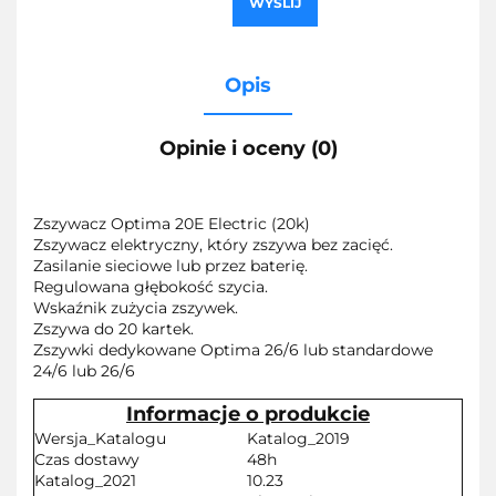
WYŚLIJ
Opis
Opinie i oceny (0)
Zszywacz Optima 20E Electric (20k)
Zszywacz elektryczny, który zszywa bez zacięć.
Zasilanie sieciowe lub przez baterię.
Regulowana głębokość szycia.
Wskaźnik zużycia zszywek.
Zszywa do 20 kartek.
Zszywki dedykowane Optima 26/6 lub standardowe
24/6 lub 26/6
Informacje o produkcie
Wersja_Katalogu
Katalog_2019
Czas dostawy
48h
Katalog_2021
10.23