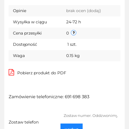
Opinie
brak ocen
(dodaj)
Wysyłka w ciągu
24-72 h
Cena przesyłki
0
Dostępność
1
szt.
Waga
0.15 kg
Pobierz produkt do PDF
Zamówienie telefoniczne: 691 698 383
Zostaw telefon