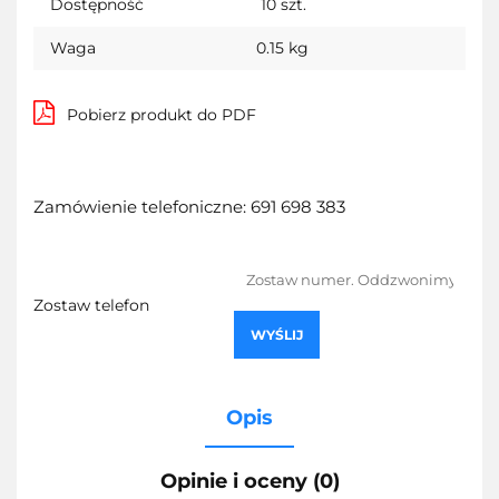
Dostępność
10
szt.
Waga
0.15 kg
Pobierz produkt do PDF
Zamówienie telefoniczne: 691 698 383
Zostaw telefon
WYŚLIJ
Opis
Opinie i oceny (0)