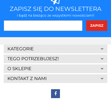
ZAPISZ SIĘ DO NEWSLETTERA
I bądź na bieżąco ze wszystkimi nowościami!
3Z
KATEGORIE
TEGO POTRZEBUJESZ!
O SKLEPIE
KONTAKT Z NAMI
7Days