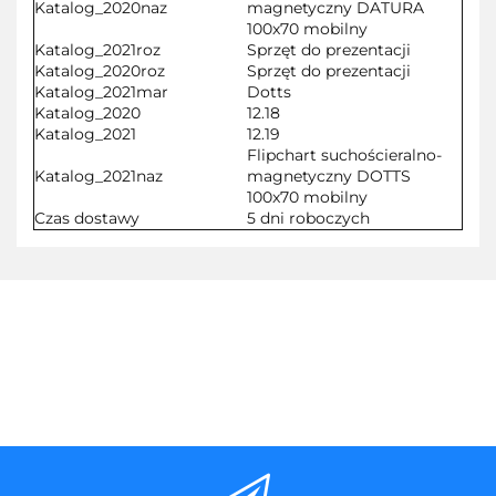
Katalog_2020naz
magnetyczny DATURA
100x70 mobilny
Katalog_2021roz
Sprzęt do prezentacji
Katalog_2020roz
Sprzęt do prezentacji
Katalog_2021mar
Dotts
Katalog_2020
12.18
Katalog_2021
12.19
Flipchart suchościeralno-
Katalog_2021naz
magnetyczny DOTTS
100x70 mobilny
Czas dostawy
5 dni roboczych