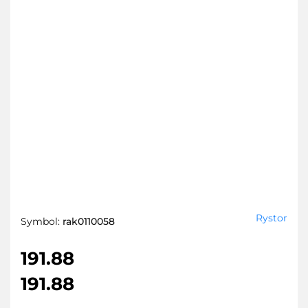
Rystor
Symbol:
rak0110058
191.88
191.88