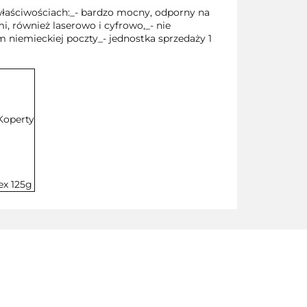
właściwościach:_- bardzo mocny, odporny na
, również laserowo i cyfrowo,_- nie
 niemieckiej poczty_- jednostka sprzedaży 1
Koperty
ex 125g