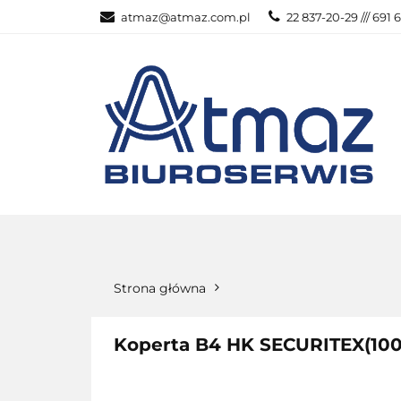
atmaz@atmaz.com.pl
22 837-20-29 /// 691 
KATEGOR
WSZYSTKIE KATEGORIE
KATEG
Strona główna
Koperta B4 HK SECURITEX(100)