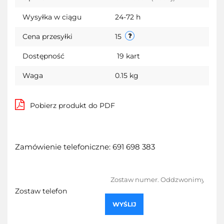
Wysyłka w ciągu
24-72 h
Cena przesyłki
15
Dostępność
19
kart
Waga
0.15 kg
Pobierz produkt do PDF
Zamówienie telefoniczne: 691 698 383
Zostaw telefon
WYŚLIJ