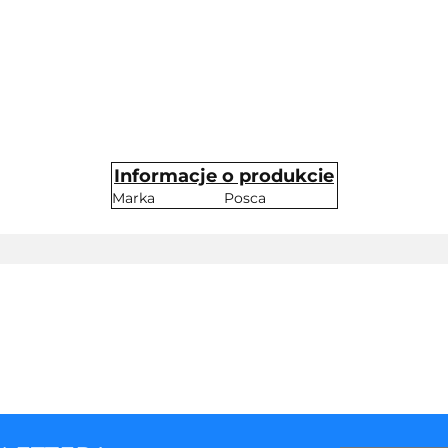
Informacje o produkcie
Marka
Posca