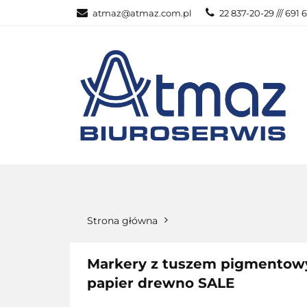
atmaz@atmaz.com.pl
22 837-20-29 /// 691 
KATEGOR
WSZYSTKIE KATEGORIE
KATEG
Strona główna
Markery z tuszem pigmentow
papier drewno SALE