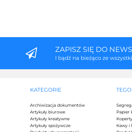
ZAPISZ SIĘ DO NEW
I bądź na bieżąco ze wszyst
KATEGORIE
TEGO
Archiwizacja dokumentów
Segreg
Artykuły biurowe
Papier 
Artykuły kreatywne
Kopert
Artykuły spożywcze
Kawy i 