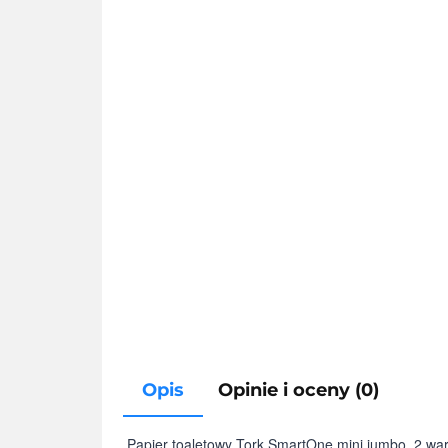
Opis
Opinie i oceny (0)
Papier toaletowy Tork SmartOne mini jumbo, 2 wars