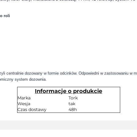
o roli
zyli centralnie dozowany w formie odcinków. Odpowiedni w zastosowaniu w m
omiczny system dozownia.
Informacje o produkcie
Marka
Tork
Wesja
tak
Czas dostawy
48h