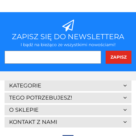
ZAPISZ SIĘ DO NEWSLETTERA
I bądź na bieżąco ze wszystkimi nowościami!
3Z
KATEGORIE
TEGO POTRZEBUJESZ!
O SKLEPIE
KONTAKT Z NAMI
7Days