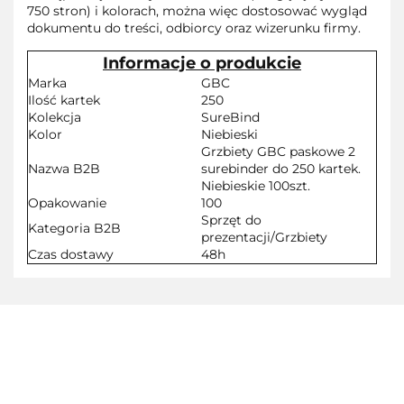
750 stron) i kolorach, można więc dostosować wygląd
dokumentu do treści, odbiorcy oraz wizerunku firmy.
Informacje o produkcie
Marka
GBC
Ilość kartek
250
Kolekcja
SureBind
Kolor
Niebieski
Grzbiety GBC paskowe 2
Nazwa B2B
surebinder do 250 kartek.
Niebieskie 100szt.
Opakowanie
100
Sprzęt do
Kategoria B2B
prezentacji/Grzbiety
Czas dostawy
48h