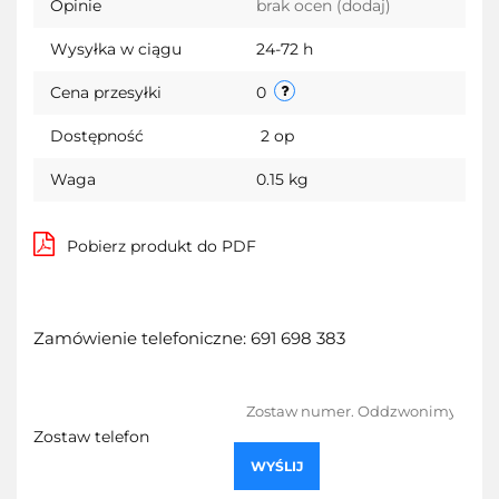
Opinie
brak ocen
(dodaj)
Wysyłka w ciągu
24-72 h
Cena przesyłki
0
Dostępność
2
op
Waga
0.15 kg
Pobierz produkt do PDF
Zamówienie telefoniczne: 691 698 383
Zostaw telefon
WYŚLIJ