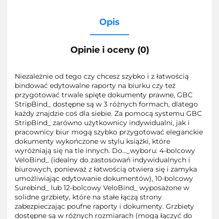
Opis
Opinie i oceny (0)
Niezależnie od tego czy chcesz szybko i z łatwością
bindować edytowalne raporty na biurku czy też
przygotować trwale spięte dokumenty prawne, GBC
StripBind_ dostępne są w 3 różnych formach, dlatego
każdy znajdzie coś dla siebie. Za pomocą systemu GBC
StripBind_ zarówno użytkownicy indywidualni, jak i
pracownicy biur mogą szybko przygotować eleganckie
dokumenty wykończone w stylu książki, które
wyróżniają się na tle innych. Do..._wyboru: 4-bolcowy
VeloBind_ (idealny do zastosowań indywidualnych i
biurowych, ponieważ z łatwością otwiera się i zamyka
umożliwiając edytowanie dokumentów), 10-bolcowy
Surebind_ lub 12-bolcowy VeloBind_ wyposażone w
solidne grzbiety, które na stałe łączą strony
zabezpieczając poufne raporty i dokumenty. Grzbiety
dostępne są w różnych rozmiarach (mogą łączyć do