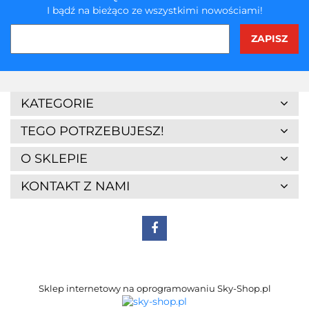
I bądź na bieżąco ze wszystkimi nowościami!
3Z
KATEGORIE
TEGO POTRZEBUJESZ!
O SKLEPIE
KONTAKT Z NAMI
7Days
Sklep internetowy na oprogramowaniu Sky-Shop.pl
A4 Tech