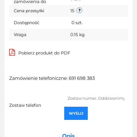
zamówienia do
Cena przesyłki
15
Dostępność
0
szt.
Waga
0.15 kg
Pobierz produkt do PDF
Zamówienie telefoniczne: 691 698 383
Zostaw telefon
WYŚLIJ
Opis