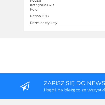
Rodzaj
Kategoria B2B
Kolor
Nazwa B2B
Rozmiar etykiety
ZAPISZ SIĘ DO NEW
I bądź na bieżąco ze wszyst