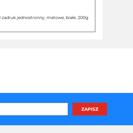
druk jednostronny, matowe, białe, 200g