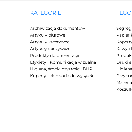
KATEGORIE
TEGO
Archiwizacja dokumentów
Segreg
Artykuły biurowe
Papier 
Artykuły kreatywne
Kopert
Artykuły spożywcze
Kawy i 
Produkty do prezentacji
Produkt
Etykiety i Komunikacja wizualna
Druki 
Higiena, środki czystości, BHP
Higiena
Koperty i akcesoria do wysyłek
Przybor
Materia
Koszulk