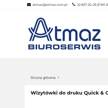
atmaz@atmaz.com.pl
22 837-20-29 /// 691 
KATEGOR
WSZYSTKIE KATEGORIE
KATEG
Strona główna
Wizytówki do druku Quick & Cl