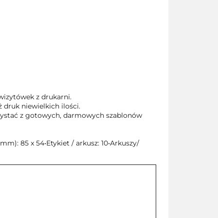
wizytówek z drukarni.
ruk niewielkich ilości.
zystać z gotowych, darmowych szablonów
): 85 x 54•Etykiet / arkusz: 10•Arkuszy/