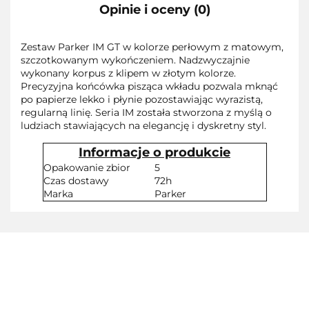
Opinie i oceny (0)
Zestaw Parker IM GT w kolorze perłowym z matowym,
szczotkowanym wykończeniem. Nadzwyczajnie
wykonany korpus z klipem w złotym kolorze.
Precyzyjna końcówka pisząca wkładu pozwala mknąć
po papierze lekko i płynie pozostawiając wyrazistą,
regularną linię. Seria IM została stworzona z myślą o
ludziach stawiających na elegancję i dyskretny styl.
Informacje o produkcie
Opakowanie zbior
5
Czas dostawy
72h
Marka
Parker