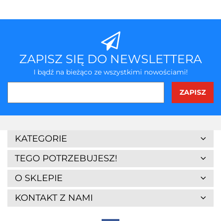
ZAPISZ SIĘ DO NEWSLETTERA
I bądź na bieżąco ze wszystkimi nowościami!
3Z
KATEGORIE
TEGO POTRZEBUJESZ!
O SKLEPIE
KONTAKT Z NAMI
7Days