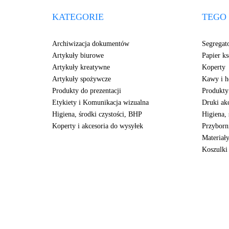
KATEGORIE
TEGO 
Archiwizacja dokumentów
Segregat
Artykuły biurowe
Papier ks
Artykuły kreatywne
Koperty
Artykuły spożywcze
Kawy i h
Produkty do prezentacji
Produkty
Etykiety i Komunikacja wizualna
Druki ak
Higiena, środki czystości, BHP
Higiena, 
Koperty i akcesoria do wysyłek
Przyborni
Materiały
Koszulki 