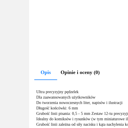
Opis
Opinie i oceny (0)
Ultra precyzyjny pędzelek
Dla zaawansowanych użytkowników
Do tworzenia nowoczesnych liter, napisów i ilustracji
Długość końcówki: 6 mm
Grubość linii pisania: 0,5 - 5 mm Zestaw 12-tu precyz
Idealny do komiksów i rysunków (w tym miniaturowe ilu
Grubość linii zależna od siły nacisku i kąta nachylenia 