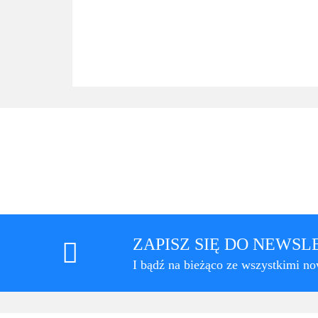
ZAPISZ SIĘ DO NEWS
I bądź na bieżąco ze wszystkimi n