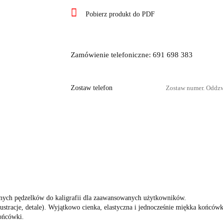
Pobierz produkt do PDF
Zamówienie telefoniczne: 691 698 383
Zostaw telefon
yjnych pędzelków do kaligrafii dla zaawansowanych użytkowników.
stracje, detale). Wyjątkowo cienka, elastyczna i jednocześnie miękka końcówk
końcówki.