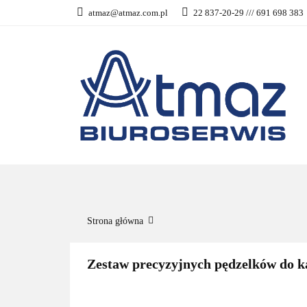
atmaz@atmaz.com.pl
22 837-20-29 /// 691 698 383
KATEGO
WSZYSTKIE KATEGORIE
KATEG
Strona główna
Zestaw precyzyjnych pędzelków do k