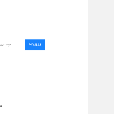
WYŚLIJ
a.